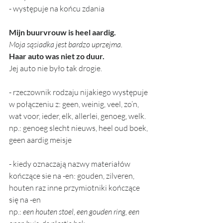
- występuje na końcu zdania
Mijn buurvrouw is heel aardig.
Moja sąsiadka jest bardzo uprzejma. 
Haar auto was niet zo duur.
Jej auto nie było tak drogie. 
- rzeczownik rodzaju nijakiego występuje 
w połączeniu z: geen, weinig, veel, zo’n, 
wat voor, ieder, elk, allerlei, genoeg, welk.
np.: genoeg slecht nieuws, heel oud boek, 
geen aardig meisje 
- kiedy oznaczają nazwy materiałów 
kończące sie na -en: gouden, zilveren, 
houten raz inne przymiotniki kończące 
się na -en
np.: 
een houten stoel, een gouden ring, een 